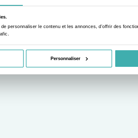
ies.
e personnaliser le contenu et les annonces, d'offrir des fonctio
afic.
Personnaliser