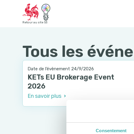
Retour au site S3
Tous les évén
Date de l’évènement 24/9/2026
KETs EU Brokerage Event
2026
En savoir plus
Consentement